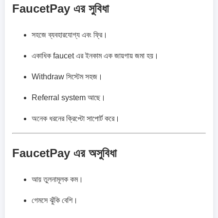
FaucetPay এর সুবিধা
সহজে ব্যবহারযোগ্য এবং ফ্রি।
একাধিক faucet এর ইনকাম এক জায়গায় জমা হয়।
Withdraw সিস্টেম সহজ।
Referral system আছে।
অনেক ধরনের ক্রিপ্টো সাপোর্ট করে।
FaucetPay এর অসুবিধা
আয় তুলনামূলক কম।
গেমসে ঝুঁকি বেশি।