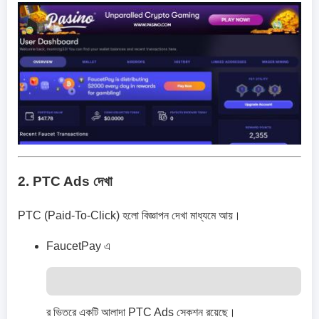
2. PTC Ads দেখা
PTC (Paid-To-Click) হলো বিজ্ঞাপন দেখা মাধ্যমে আয়।
FaucetPay এ
র ভিতরে একটি আলাদা PTC Ads সেকশন রয়েছে।