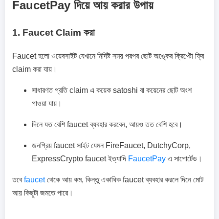
FaucetPay দিয়ে আয় করার উপায়
1. Faucet Claim করা
Faucet হলো ওয়েবসাইট যেখানে নির্দিষ্ট সময় পরপর ছোট অঙ্কের ক্রিপ্টো ফ্রি
claim করা যায়।
সাধারণত প্রতি claim এ কয়েক satoshi বা কয়েনের ছোট অংশ
পাওয়া যায়।
দিনে যত বেশি faucet ব্যবহার করবেন, আয়ও তত বেশি হবে।
জনপ্রিয় faucet সাইট যেমন FireFaucet, DutchyCorp,
ExpressCrypto faucet ইত্যাদি
FaucetPay
এ সাপোর্টেড।
তবে
faucet
থেকে আয় কম, কিন্তু একাধিক faucet ব্যবহার করলে দিনে মোট
আয় কিছুটা জমতে পারে।