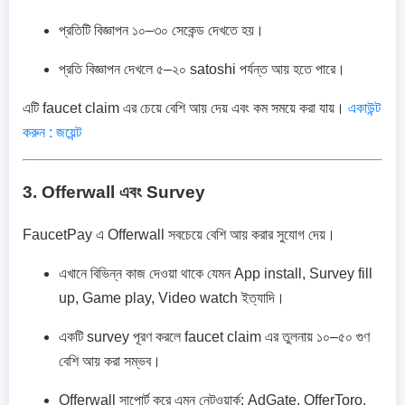
প্রতিটি বিজ্ঞাপন ১০–৩০ সেকেন্ড দেখতে হয়।
প্রতি বিজ্ঞাপন দেখলে ৫–২০ satoshi পর্যন্ত আয় হতে পারে।
এটি faucet claim এর চেয়ে বেশি আয় দেয় এবং কম সময়ে করা যায়।
একাউন্ট
করুন : জয়েন্ট
3. Offerwall এবং Survey
FaucetPay এ Offerwall সবচেয়ে বেশি আয় করার সুযোগ দেয়।
এখানে বিভিন্ন কাজ দেওয়া থাকে যেমন App install, Survey fill
up, Game play, Video watch ইত্যাদি।
একটি survey পূরণ করলে faucet claim এর তুলনায় ১০–৫০ গুণ
বেশি আয় করা সম্ভব।
Offerwall সাপোর্ট করে এমন নেটওয়ার্ক: AdGate, OfferToro,