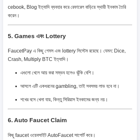
cebook, Blog ইত্যাদি ব্যবহার করে রেফারেল বাড়িয়ে স্থায়ী ইনকাম তৈরি
করেন।
5. Games এবং Lottery
FaucetPay এ কিছু গেমস এবং lottery সিস্টেম রয়েছে। যেমন: Dice,
Crash, Multiply BTC ইত্যাদি।
এগুলো খেলে আয় করা সম্ভব হলেও ঝুঁকি বেশি।
আসলে এটি একধরনের gambling, তাই সবসময় লাভ হবে না।
শখের বসে খেলা যায়, কিন্তু সিরিয়াস ইনকামের জন্য নয়।
6. Auto Faucet Claim
কিছু faucet ওয়েবসাইট AutoFaucet সাপোর্ট করে।