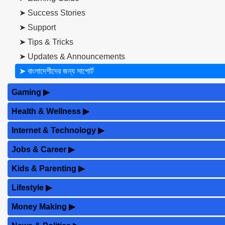
➤ Success Stories
➤ Support
➤ Tips & Tricks
➤ Updates & Announcements
➤ বাংলাদেশীদের জন্য সাপোর্ট
Gaming
▶
Health & Wellness
▶
Internet & Technology
▶
Jobs & Career
▶
Kids & Parenting
▶
Lifestyle
▶
Money Making
▶