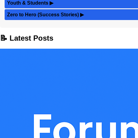
Youth & Students
▶
Zero to Hero (Success Stories)
▶
📝 Latest Posts