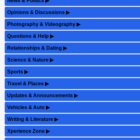
News & Politics
▶
Opinions & Discussions
▶
Photography & Videography
▶
Questions & Help
▶
Relationships & Dating
▶
Science & Nature
▶
Sports
▶
Travel & Places
▶
Updates & Announcements
▶
Vehicles & Auto
▶
Writing & Literature
▶
Xperience Zone
▶